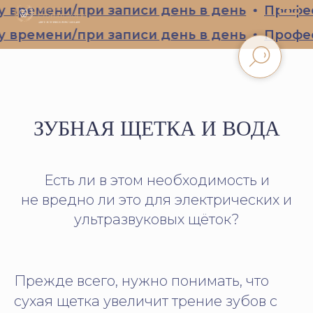
времени/при записи день в день
Професс
времени/при записи день в день
Професс
ЗУБНАЯ ЩЕТКА И ВОДА
Есть ли в этом необходимость и
не вредно ли это для электрических и
ультразвуковых щёток?
Прежде всего, нужно понимать, что
сухая щетка увеличит трение зубов с