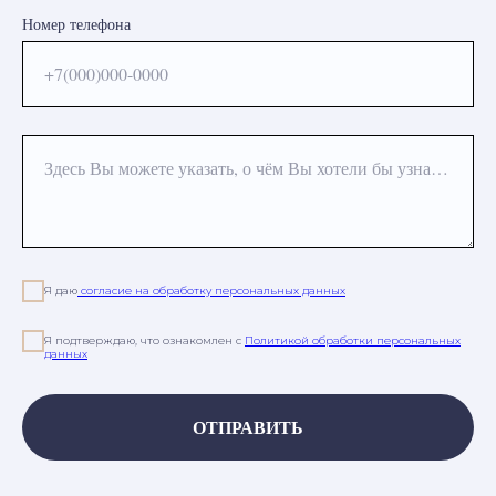
Номер телефона
+7(000)000-0000
Здесь Вы можете указать, о чём Вы хотели бы узнать или какая процедура Вас интересует
Я даю
согласие на обработку персональных данных
Я подтверждаю, что ознакомлен с
Политикой обработки персональных
данных
ОТПРАВИТЬ