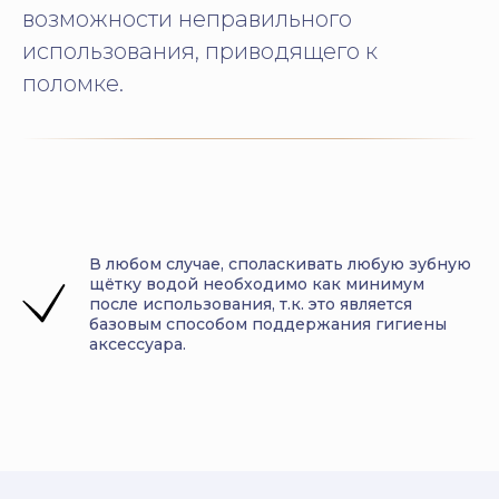
возможности неправильного
использования, приводящего к
поломке.
В любом случае, споласкивать любую зубную
щётку водой необходимо как минимум
после использования, т.к. это является
базовым способом поддержания гигиены
аксессуара.