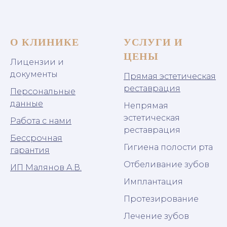
О КЛИНИКЕ
УСЛУГИ И
ЦЕНЫ
Лицензии и
документы
Прямая эстетическая
реставрация
Персональные
данные
Непрямая
эстетическая
Работа с нами
реставрация
Бессрочная
Гигиена полости рта
гарантия
Отбеливание зубов
ИП Малянов А.В.
Имплантация
Протезирование
Лечение зубов