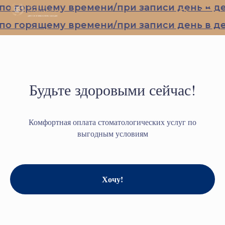
 горящему времени/при записи день в ден
 горящему времени/при записи день в ден
Будьте здоровыми сейчас!
Комфортная оплата стоматологических услуг по
выгодным условиям
Хочу!