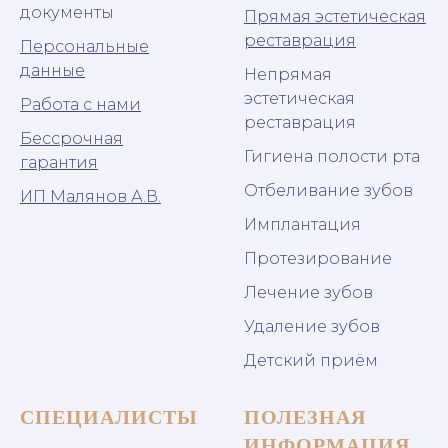
документы
Прямая эстетическая
реставрация
Персональные
данные
Непрямая
эстетическая
Работа с нами
реставрация
Бессрочная
Гигиена полости рта
гарантия
Отбеливание зубов
ИП Малянов А.В.
Имплантация
Протезирование
Лечение зубов
Удаление зубов
Детский приём
СПЕЦИАЛИСТЫ
ПОЛЕЗНАЯ
ИНФОРМАЦИЯ