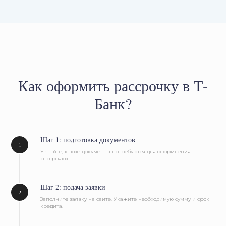
Как оформить рассрочку в Т-
Банк?
Шаг 1: подготовка документов
Узнайте, какие документы потребуются для оформления
рассрочки.
Шаг 2: подача заявки
Заполните заявку на сайте. Укажите необходимую сумму и срок
кредита.