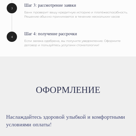
Шаг 3: рассмотрение заявки
Банк проверит вашу кредитную историю и платёжеспособность.
Решение обычно принимается в течение нескольких часов
Шаг 4: получение рассрочки
Если заявка одобрена, вы получите уведомление. Оформите
договор и пользуйтесь услугами стоматологии!
ОФОРМЛЕНИЕ
Наслаждайтесь здоровой улыбкой и комфортными
условиями оплаты!