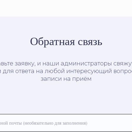
Обратная связь
вьте заявку, и наши администраторы свяжу
 для ответа на любой интересующий вопро
записи на приём
ной почты (необязательно для заполнения)