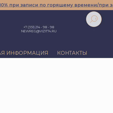
при записи по горящему времени/при запис
+7 (351) 214 - 98 - 98
NEWREG@VIZIT74.RU
АЯ ИНФОРМАЦИЯ
КОНТАКТЫ