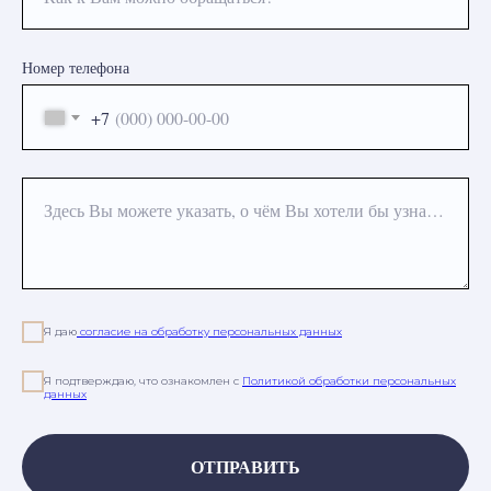
Номер телефона
+7
Здесь Вы можете указать, о чём Вы хотели бы узнать или какая процедура Вас интересует
Я даю
согласие на обработку персональных данных
Я подтверждаю, что ознакомлен с
Политикой обработки персональных
данных
ОТПРАВИТЬ