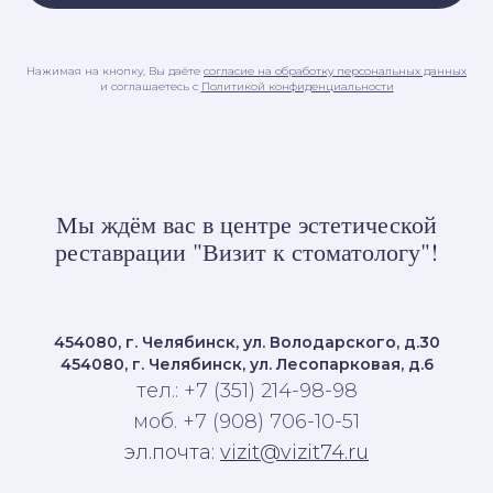
Нажимая на кнопку, Вы даёте
согласие на обработку персональных данных
и соглашаетесь c
Политикой конфиденциальности
Мы ждём вас в центре эстетической
реставрации "Визит к стоматологу"!
454080, г. Челябинск, ул. Володарского, д.30
454080, г. Челябинск, ул. Лесопарковая, д.6
тел.: +7 (351) 214-98-98
моб. +7 (908) 706-10-51
эл.почта:
vizit@vizit74.ru