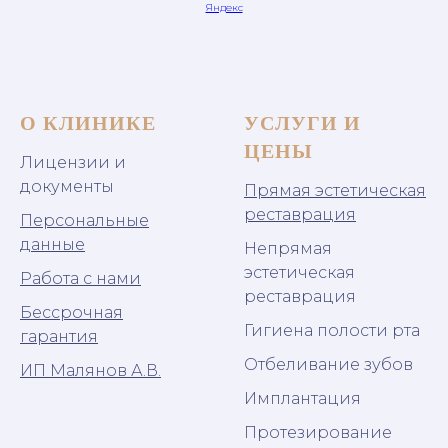
Яндекс
О КЛИНИКЕ
УСЛУГИ И
ЦЕНЫ
Лицензии и
документы
Прямая эстетическая
реставрация
Персональные
данные
Непрямая
эстетическая
Работа с нами
реставрация
Бессрочная
Гигиена полости рта
гарантия
Отбеливание зубов
ИП Малянов А.В.
Имплантация
Протезирование