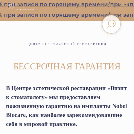
при записи по горящему времени/при запис
при записи по горящему времени/при запис
ЦЕНТР ЭСТЕТИЧЕСКОЙ РЕСТАВРАЦИИ
БЕССРОЧНАЯ ГАРАНТИЯ
В Центре эстетической реставрации «Визит
к стоматологу» мы предоставляем
пожизненную гарантию на импланты Nobel
Biocare, как наиболее зарекомендовавшие
себя в мировой практике.