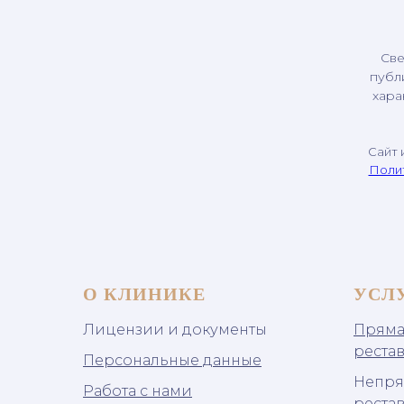
Све
публ
хара
Сайт 
Поли
О КЛИНИКЕ
УСЛ
Лицензии и документы
Пряма
реста
Персональные данные
Непря
Работа с нами
реста