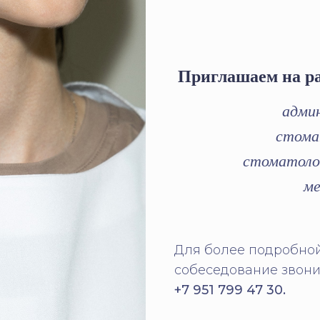
Приглашаем на р
адми
стома
стоматоло
ме
Для более подробно
собеседование звони
+7 951 799 47 30.