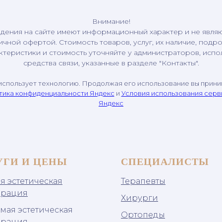
Внимание!
дения на сайте имеют информационный характер и не явля
ичной офертой. Стоимость товаров, услуг, их наличие, подр
ктеристики и стоимость уточняйте у администраторов, испо
средства связи, указанные в разделе "Контакты".
использует технологию. Продолжая его использование вы прин
тика конфиденциальности Яндекс
и
Условия использования сер
Яндекс
УГИ И ЦЕНЫ
СПЕЦИАЛИСТЫ
я эстетическая
Терапевты
врация
Хирурги
мая эстетическая
Ортопеды
врация