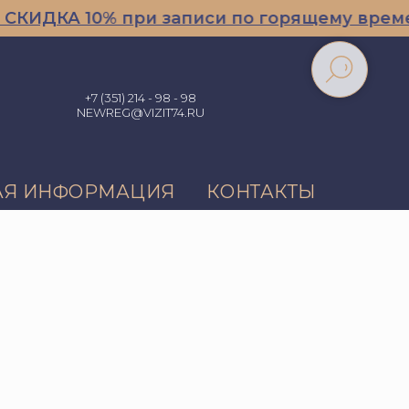
ДКА 10% при записи по горящему времени/
+7 (351) 214 - 98 - 98
NEWREG@VIZIT74.RU
АЯ ИНФОРМАЦИЯ
КОНТАКТЫ