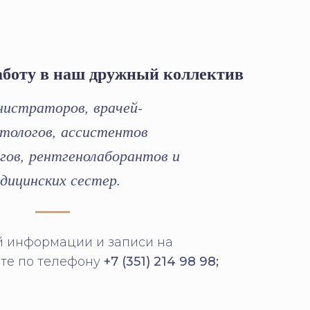
аботу в наш дружный коллектив
нистраторов, врачей-
тологов, ассистентов
гов, рентгенолаборантов и
дицинских сестер.
й информации и записи на
те по телефону
+7 (351) 214 98 98;