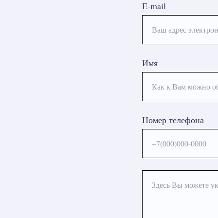
E-mail
Ваш адрес электрон
Имя
Как к Вам можно о
Номер телефона
+7(000)000-0000
Здесь Вы можете ук