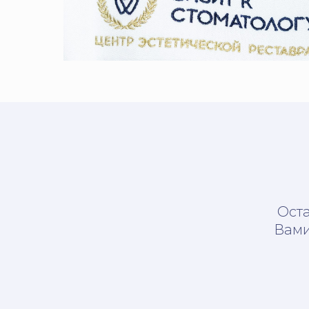
Оста
Вами