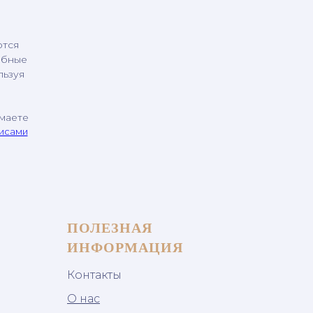
ются
обные
льзуя
имаете
висами
ПОЛЕЗНАЯ
ИНФОРМАЦИЯ
Контакты
О нас