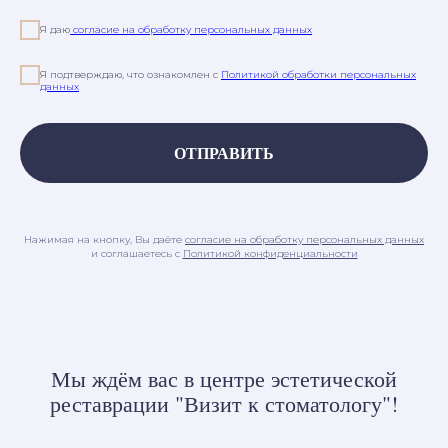
Я даю
согласие на обработку персональных данных
Я подтверждаю, что ознакомлен с
Политикой обработки персональных
данных
ОТПРАВИТЬ
Нажимая на кнопку, Вы даёте
согласие на обработку персональных данных
и соглашаетесь c
Политикой конфиденциальности
Мы ждём вас в центре эстетической
реставрации "Визит к стоматологу"!