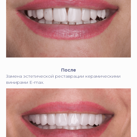
После
Замена эстетической реставрации керамическими
винирами Е-max.