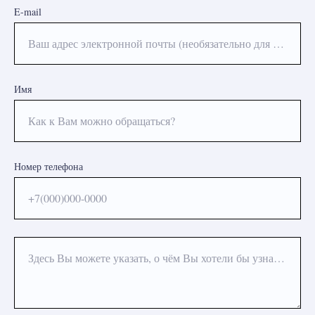
E-mail
Ваш адрес электронной почты (необязательно для заполнения)
Имя
Как к Вам можно обращаться?
Номер телефона
+7(000)000-0000
Здесь Вы можете указать, о чём Вы хотели бы узнать или какая процедура Вас интересует