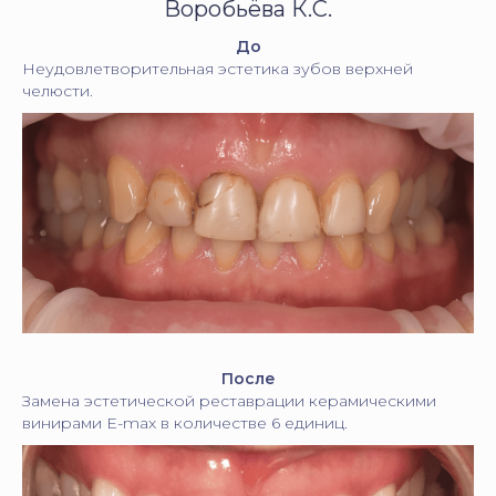
Воробьёва К.С.
До
Неудовлетворительная эстетика зубов верхней
челюсти.
После
Замена эстетической реставрации керамическими
винирами E-max в количестве 6 единиц.