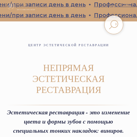
и записи день в день
Профессиональная г
и записи день в день
Профессиональная г
ЦЕНТР ЭСТЕТИЧЕСКОЙ РЕСТАВРАЦИИ
НЕПРЯМАЯ
ЭСТЕТИЧЕСКАЯ
РЕСТАВРАЦИЯ
Эстетическая реставрация - это
изменение
цвета и формы зубов с помощью
специальных тонких накладок: виниров.