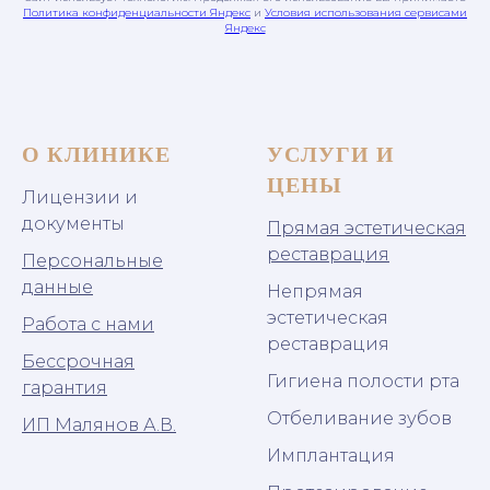
Политика конфиденциальности Яндекс
и
Условия использования сервисами
Яндекс
О КЛИНИКЕ
УСЛУГИ И
ЦЕНЫ
Лицензии и
документы
Прямая эстетическая
реставрация
Персональные
данные
Непрямая
эстетическая
Работа с нами
реставрация
Бессрочная
Гигиена полости рта
гарантия
Отбеливание зубов
ИП Малянов А.В.
Имплантация