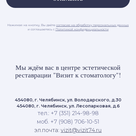
Нажимая на кнопку, Вы даёте
согласие на обработку персональных данных
и соглашаетесь c
Политикой конфиденциальности
Мы ждём вас в центре эстетической
реставрации "Визит к стоматологу"!
454080, г. Челябинск, ул. Володарского, д.30
454080, г. Челябинск, ул. Лесопарковая, д.6
тел.: +7 (351) 214-98-98
моб. +7 (908) 706-10-51
эл.почта:
vizit@vizit74.ru