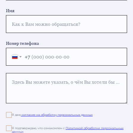
Имя
Как к Вам можно обращаться?
Номер телефона
+7
Здесь Вы можете указать, о чём Вы хотели бы узнать или какая процедура Вас интересует
Я даю
согласие на обработку персональных данных
Я подтверждаю, что ознакомлен с
Политикой обработки персональных
данных