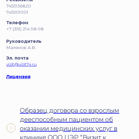
7453136820
745301001
Телефон
+7 (351) 214-98-98
Руководитель
Малянов А.В.
Эл. почта
vizit@vizit74.ru
Лицензия
Образец договора со взрослым
дееспособным пациентом об
оказании медицинских услуг в
клинике ООО ЦЭР "Визит к