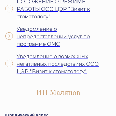
ПОЛОЖЕНИЕ О РЕЖИМЕ
РАБОТЫ ООО ЦЭР "Визит к
стоматологу"
Уведомление о
непредоставлении услуг по
программе ОМС
Уведомление о возможных
негативных последствиях ООО
ЦЭР "Визит к стоматологу"
ИП Малянов
Юридический адрес