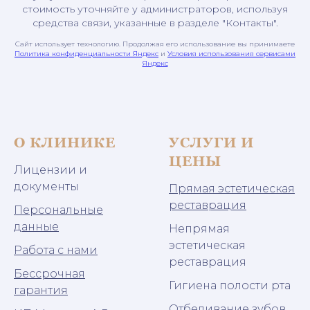
стоимость уточняйте у администраторов, используя
средства связи, указанные в разделе "Контакты".
Сайт использует технологию. Продолжая его использование вы принимаете
Политика конфиденциальности Яндекс
и
Условия использования сервисами
Яндекс
О КЛИНИКЕ
УСЛУГИ И
ЦЕНЫ
Лицензии и
документы
Прямая эстетическая
реставрация
Персональные
данные
Непрямая
эстетическая
Работа с нами
реставрация
Бессрочная
Гигиена полости рта
гарантия
Отбеливание зубов