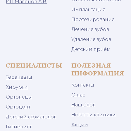
ИП Малянов А.В.
Имплантация
Протезирование
Лечение зубов
Удаление зубов
Детский приём
СПЕЦИАЛИСТЫ
ПОЛЕЗНАЯ
ИНФОРМАЦИЯ
Терапевты
Контакты
Хирурги
О нас
Ортопеды
Наш блог
Ортодонт
Новости клиники
Детский стоматолог
Акции
Гигиенист