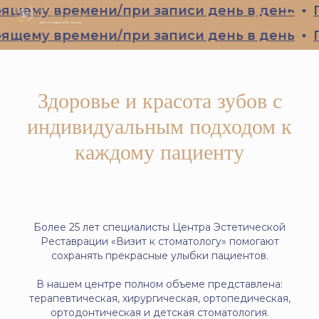
и/при записи день в день
Профессиональ
и/при записи день в день
Профессиональ
Здоровье и красота зубов с
индивидуальным подходом к
каждому пациенту
Более 25 лет специалисты Центра Эстетической
Реставрации «Визит к стоматологу» помогают
сохранять прекрасные улыбки пациентов.
В нашем центре полном объеме представлена:
терапевтическая, хирургическая, ортопедическая,
ортодонтическая и детская стоматология.