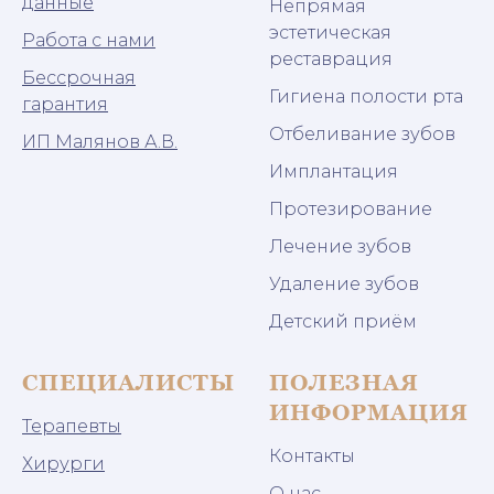
данные
Непрямая
эстетическая
Работа с нами
реставрация
Бессрочная
Гигиена полости рта
гарантия
Отбеливание зубов
ИП Малянов А.В.
Имплантация
Протезирование
Лечение зубов
Удаление зубов
Детский приём
СПЕЦИАЛИСТЫ
ПОЛЕЗНАЯ
ИНФОРМАЦИЯ
Терапевты
Контакты
Хирурги
О нас