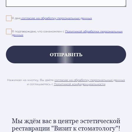
Я даю
согласие на обработку персональных данных
Я подтверждаю, что ознакомлен с
Политикой обработки персональных
данных
ОТПРАВИТЬ
Нажимая на кнопку, Вы даёте
согласие на обработку персональных данных
и соглашаетесь c
Политикой конфиденциальности
Мы ждём вас в центре эстетической
реставрации "Визит к стоматологу"!