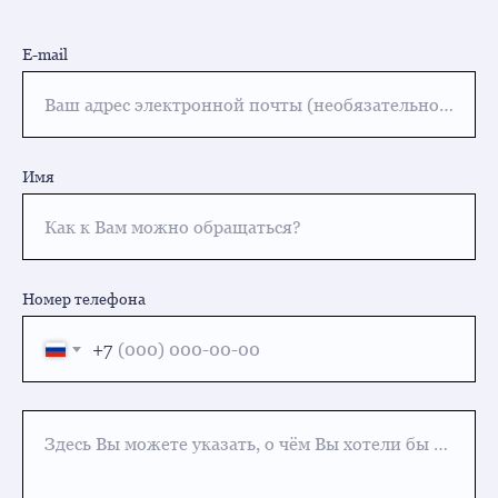
E-mail
Ваш адрес электронной почты (необязательно для заполнения)
Имя
Как к Вам можно обращаться?
Номер телефона
+7
Здесь Вы можете указать, о чём Вы хотели бы узнать или какая процедура Вас интересует