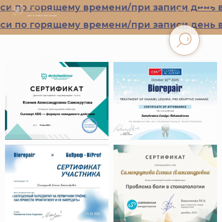
и по горящему времени/при записи день в 
и по горящему времени/при записи день в 