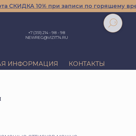
КИДКА 10% при записи по горящему времен
+7 (351) 214 - 98 - 98
NEWREG@VIZIT74.RU
АЯ ИНФОРМАЦИЯ
КОНТАКТЫ
И