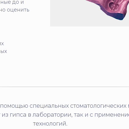
ные до и
но оценить
их
ных
 помощью специальных стоматологических 
 из гипса в лаборатории, так и с применен
технологий.