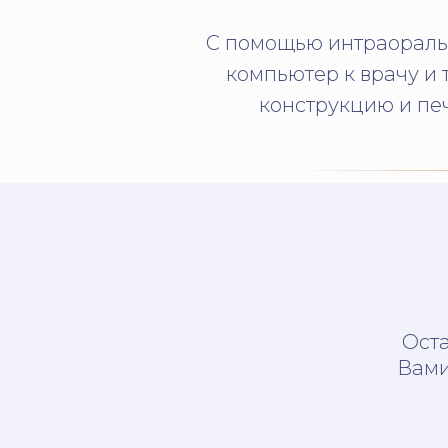
С помощью интраораль
компьютер к врачу и
конструкцию и печ
Оста
Вами