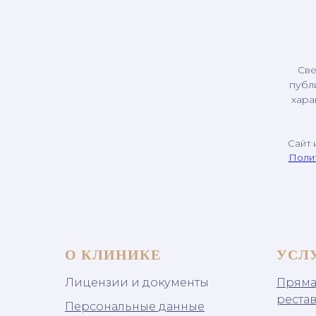
Све
публ
хара
Сайт 
Поли
О КЛИНИКЕ
УСЛ
Лицензии и документы
Пряма
реста
Персональные данные