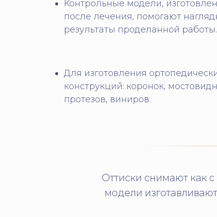
Контрольные модели, изготовлен
после лечения, помогают нагляд
результаты проделанной работы.
Для изготовления ортопедическ
конструкций: коронок, мостовид
протезов, виниров.
Оттиски снимают как с
модели изготавливают