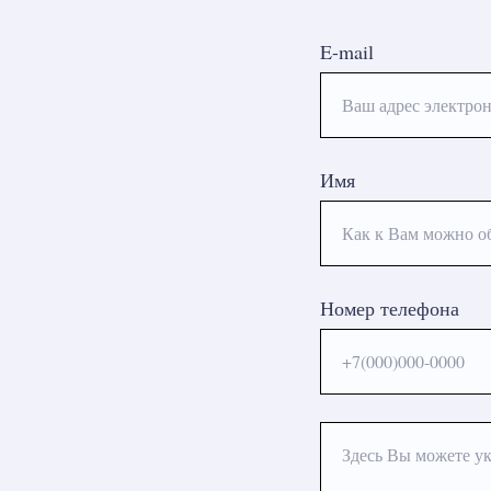
E-mail
Ваш адрес электрон
Имя
Как к Вам можно о
Номер телефона
+7(000)000-0000
Здесь Вы можете ук