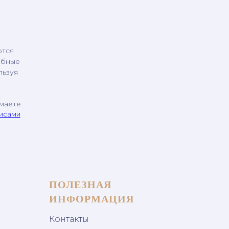
ются
обные
льзуя
имаете
висами
ПОЛЕЗНАЯ
ИНФОРМАЦИЯ
Контакты