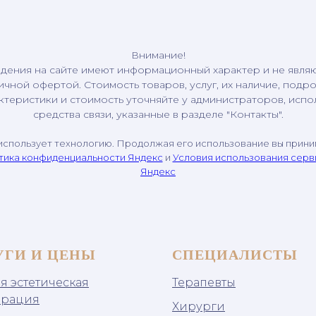
Внимание!
дения на сайте имеют информационный характер и не явля
ичной офертой. Стоимость товаров, услуг, их наличие, подр
ктеристики и стоимость уточняйте у администраторов, испо
средства связи, указанные в разделе "Контакты".
использует технологию. Продолжая его использование вы прин
тика конфиденциальности Яндекс
и
Условия использования сер
Яндекс
УГИ И ЦЕНЫ
СПЕЦИАЛИСТЫ
я эстетическая
Терапевты
врация
Хирурги