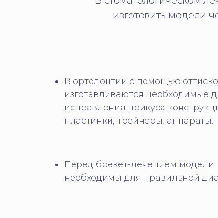
В стоматологическом ле
изготовить модели ч
В ортодонтии с помощью оттиск
изготавливаются необходимые д
исправления прикуса конструкц
пластинки, трейнеры, аппараты.
Перед брекет-лечением модели
необходимы для правильной диа