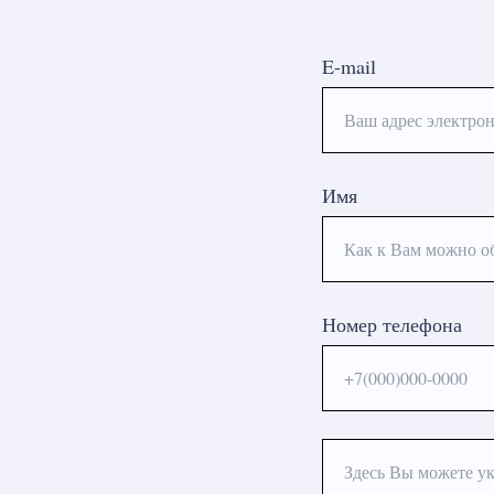
E-mail
Ваш адрес электрон
Имя
Как к Вам можно о
Номер телефона
+7(000)000-0000
Здесь Вы можете ук