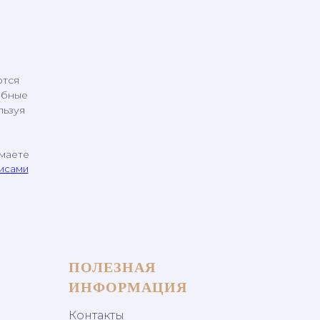
ются
обные
льзуя
имаете
висами
ПОЛЕЗНАЯ
ИНФОРМАЦИЯ
Контакты