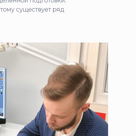
деленной подготовки.
этому существует ряд