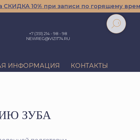
ДКА 10% при записи по горящему времени/п
+7 (351) 214 - 98 - 98
NEWREG@VIZIT74.RU
АЯ ИНФОРМАЦИЯ
КОНТАКТЫ
ИЮ ЗУБА