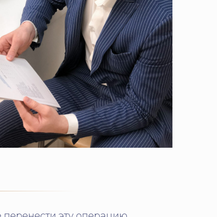
е перенести эту операцию.