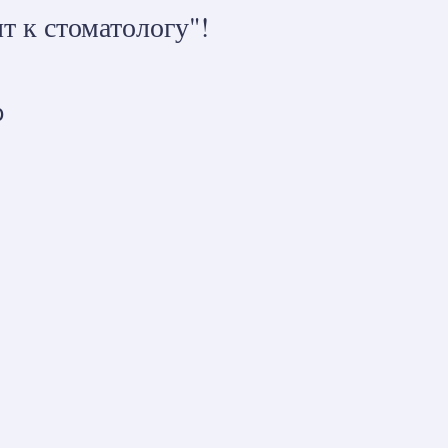
т к стоматологу"!
0