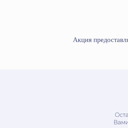
Акция предоставля
Оста
Вами