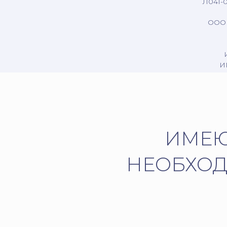
Л041-0
ООО 
И
ИМЕЮ
НЕОБХОД