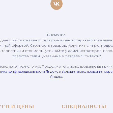
Внимание!
дения на сайте имеют информационный характер и не явля
ичной офертой. Стоимость товаров, услуг, их наличие, подр
ктеристики и стоимость уточняйте у администраторов, испо
средства связи, указанные в разделе "Контакты".
использует технологию. Продолжая его использование вы прин
тика конфиденциальности Яндекс
и
Условия использования сер
Яндекс
УГИ И ЦЕНЫ
СПЕЦИАЛИСТЫ