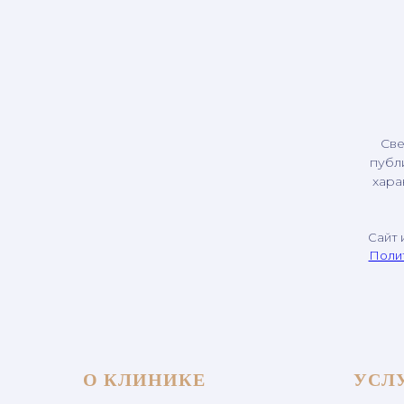
Све
публ
хара
Сайт 
Поли
О КЛИНИКЕ
УСЛ