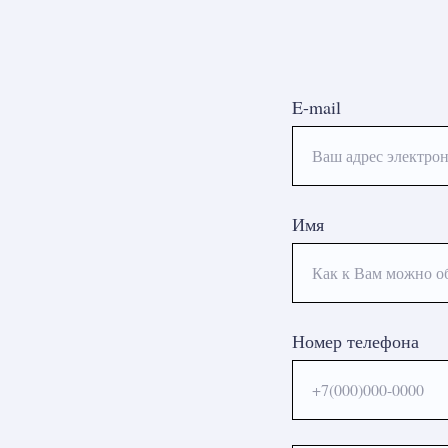
E-mail
Ваш адрес электрон
Имя
Как к Вам можно о
Номер телефона
+7(000)000-0000