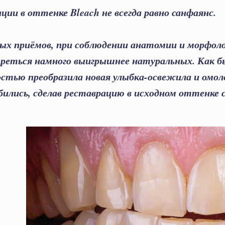
ции в оттенке Bleach не всегда равно санфаянс.
ых приёмов, при соблюдении анатомии и морфолог
реться намного выигрышнее натуральных. Как бы
стью преобразила новая улыбка-освежила и омоло
ились, сделав реставрацию в исходном оттенке с