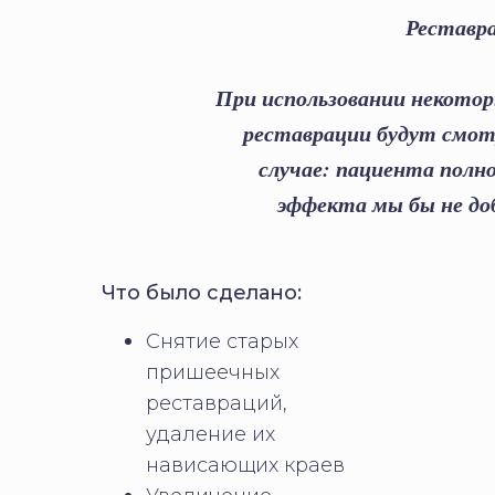
Реставра
При использовании некотор
реставрации будут смот
случае: пациента полно
эффекта мы бы не доб
Что было сделано:
Снятие старых
пришеечных
реставраций,
удаление их
нависающих краев