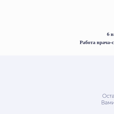
6 в
Работа врача
Оста
Вами