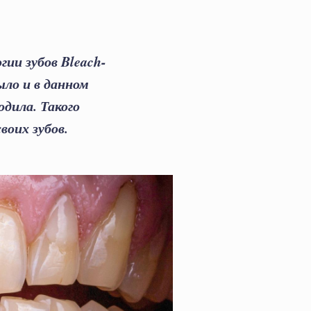
ии зубов Bleach-
ло и в данном
дила. Такого
воих зубов.