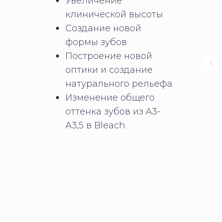
Увеличение
клинической высоты
Создание новой
формы зубов
Построение новой
оптики и создание
натурального рельефа
Изменение общего
оттенка зубов из A3-
A3,5 в Bleach