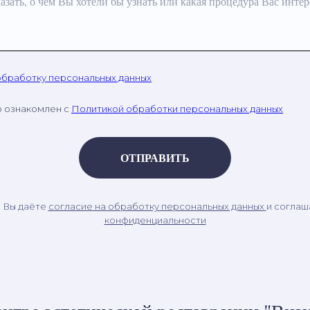
азать, о чём Вы хотели бы узнать или какая процедура Вас интер
обработку персональных данных
о ознакомлен с
Политикой обработки персональных данных
ОТПРАВИТЬ
, Вы даёте
согласие на обработку персональных данных
и соглаш
конфиденциальности