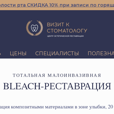
рта СКИДКА 10% при записи по горящему в
Ь
ЦЕНЫ
СПЕЦИАЛИСТЫ
ПОЛЕЗН
ТОТАЛЬНАЯ МАЛОИНВАЗИВНАЯ
BLEACH-РЕСТАВРАЦИЯ
ация композитными материалами в зоне улыбки, 20