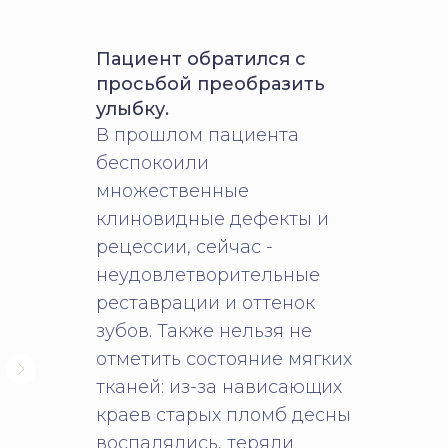
Пациент обратился с
просьбой преобразить
улыбку.
В прошлом пациента
беспокоили
множественные
клиновидные дефекты и
рецессии, сейчас -
неудовлетворительные
реставрации и оттенок
зубов. Также нельзя не
отметить состояние мягких
тканей: из-за нависающих
краев старых пломб десны
воспалялись, теряли