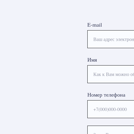
E-mail
Ваш адрес электрон
Имя
Как к Вам можно о
Номер телефона
+7(000)000-0000