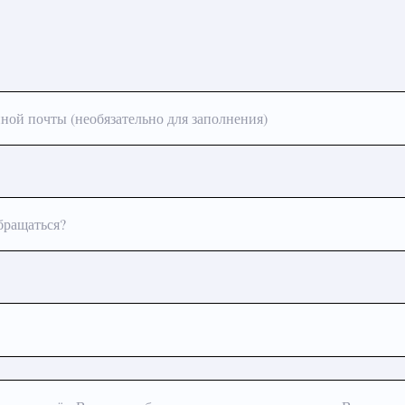
ной почты (необязательно для заполнения)
бращаться?