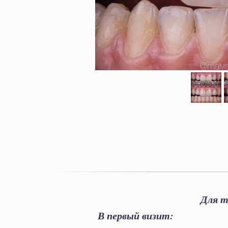
Для т
В первый визит: