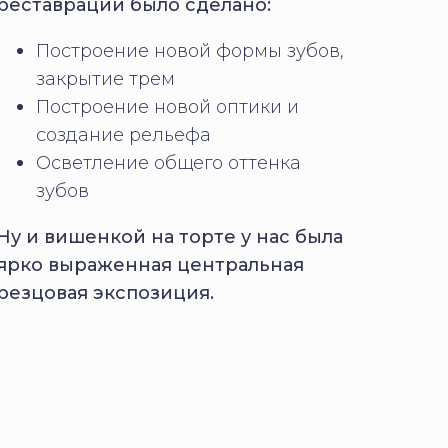
реставрации было сделано:
Построение новой формы зубов,
закрытие трем
Построение новой оптики и
создание рельефа
Осветление общего оттенка
зубов
Ну и вишенкой на торте у нас была
ярко выраженная центральная
резцовая экспозиция.