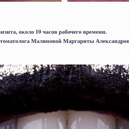
визита, около 10 часов рабочего времени.
-стоматолога Маляновой Маргариты Александро