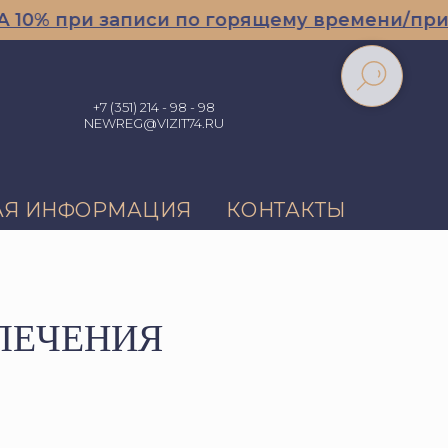
 записи по горящему времени/при записи д
+7 (351) 214 - 98 - 98
NEWREG@VIZIT74.RU
АЯ ИНФОРМАЦИЯ
КОНТАКТЫ
ЛЕЧЕНИЯ