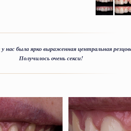
у нас была ярко выраженная центральная резцова
Получилось очень секси!